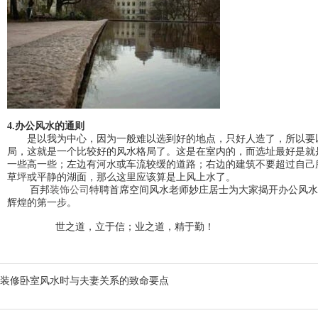
4.办公风水的通则
是以我为中心，因为一般难以选到好的地点，只好人造了，所以要以
局，这就是一个比较好的风水格局了。这是在室内的，而选址最好是就
一些高一些；左边有河水或车流较缓的道路；右边的建筑不要超过自己
草坪或平静的湖面，那么这里应该算是上风上水了。
百邦
装饰公司
特聘首席空间风水老师妙庄居士为大家揭开办公风水
辉煌的第一步。
世之道，立于信；业之道，精于勤！
装修卧室风水时与夫妻关系的致命要点