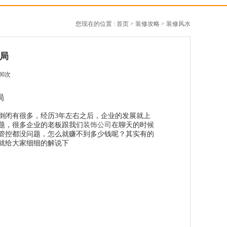
您现在的位置 :
首页
>
装修攻略
>
装修风水
局
00次
局
闭有很多，经历3年左右之后，企业的发展就上
题，很多企业的老板跟我们
装饰公司
在聊天的时候
管控都没问题，怎么就赚不到多少钱呢？其实有的
就给大家细细的解说下