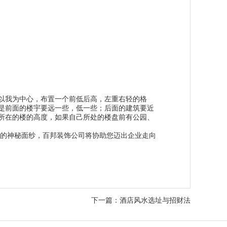
我为中心，布置一个前低后高，左重右轻的格
是前面的楼宇要远一些，低一些；后面的建筑要近
所在的楼的高度，如果自己所处的楼盘前有公园、
的神秘面纱，百邦装饰公司将协助您迈出企业走向
下一篇：酒店风水选址与招财法