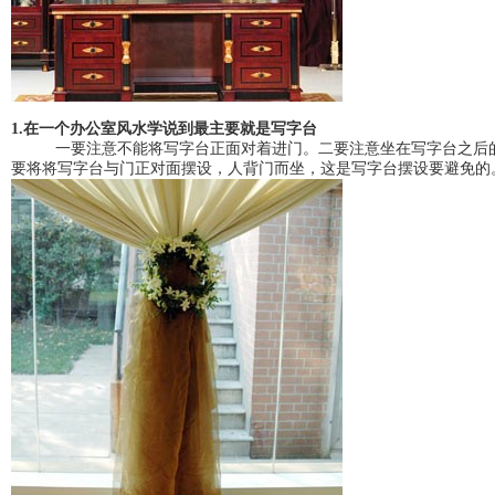
1.在一个办公室风水学说到最主要就是写字台
一要注意不能将写字台正面对着进门。二要注意坐在写字台之后的
要将将写字台与门正对面摆设，人背门而坐，这是写字台摆设要避免的