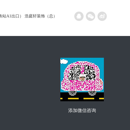
芝地铁站A1出口） 浩庭轩装饰（总）
添加微信咨询