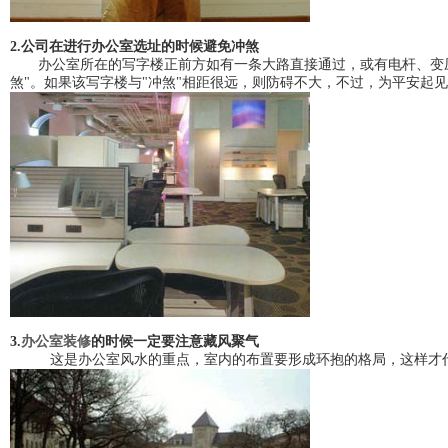
2.公司在进行办公室选址的时候避免冲煞
办公室所在的写字楼正前方如有一条大路直接通过，或有电杆、变压
煞"。如果该写字楼与"冲煞"相距很远，则防碍不大，不过，为平安起
3.
办公室装修
的时候一定要注意藏风聚气
这是办公室风水的重点，室内的布置要形成环抱的格局，这样才代