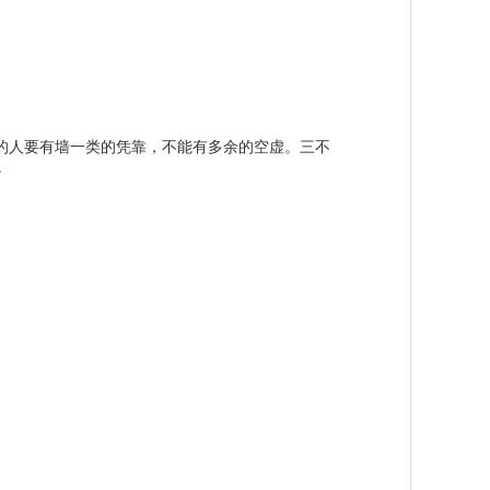
人要有墙一类的凭靠，不能有多余的空虚。三不
。