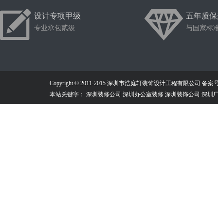
设计专项甲级
五年质保
专业承包贰级
与国家标
Copyright © 2011-2015 深圳市浩庭轩装饰设计工程有限公司
备案号：
本站关键字： 深圳装修公司 深圳办公室装修 深圳装饰公司 深圳厂