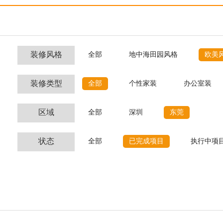
装修风格
全部
地中海田园风格
欧美
装修类型
全部
个性家装
办公室装
区域
全部
深圳
东莞
状态
全部
已完成项目
执行中项