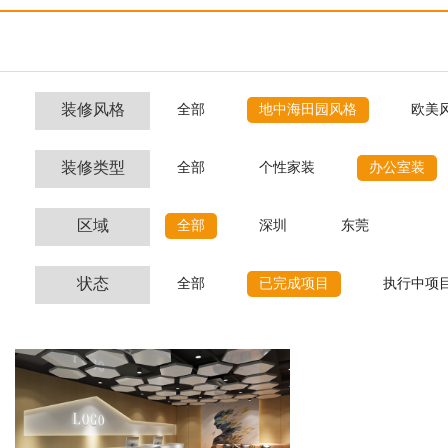
装修风格
全部
地中海田园风格
欧美
装修类型
全部
个性家装
办公室装
区域
全部
深圳
东莞
状态
全部
已完成项目
执行中项