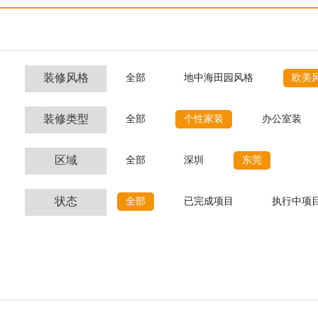
装修风格
全部
地中海田园风格
欧美
装修类型
全部
个性家装
办公室装
区域
全部
深圳
东莞
状态
全部
已完成项目
执行中项