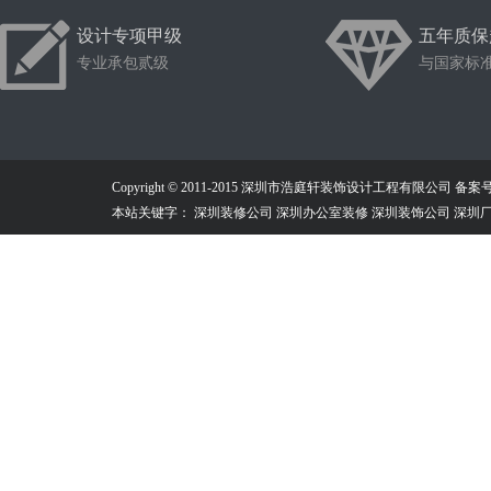
设计专项甲级
五年质保
专业承包贰级
与国家标
Copyright © 2011-2015 深圳市浩庭轩装饰设计工程有限公司
备案号：
本站关键字： 深圳装修公司 深圳办公室装修 深圳装饰公司 深圳厂