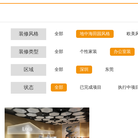
装修风格
全部
地中海田园风格
欧美
装修类型
全部
个性家装
办公室装
区域
全部
深圳
东莞
状态
全部
已完成项目
执行中项