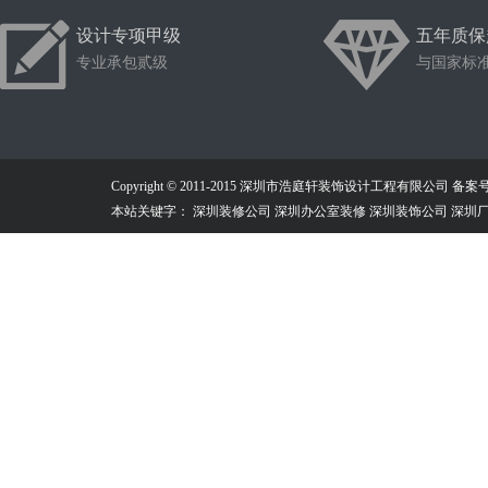
设计专项甲级
五年质保
专业承包贰级
与国家标
Copyright © 2011-2015 深圳市浩庭轩装饰设计工程有限公司
备案号：
本站关键字： 深圳装修公司 深圳办公室装修 深圳装饰公司 深圳厂