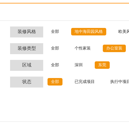
装修风格
全部
地中海田园风格
欧美
装修类型
全部
个性家装
办公室装
区域
全部
深圳
东莞
状态
全部
已完成项目
执行中项